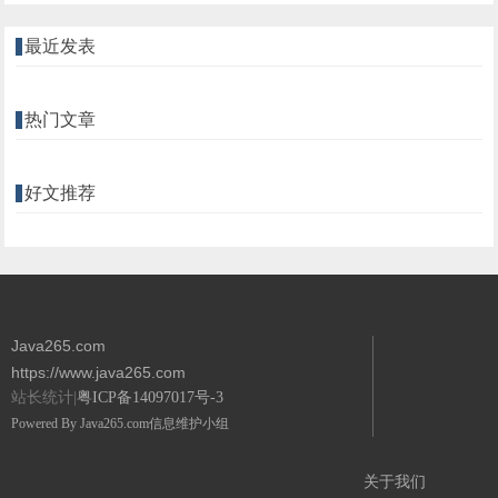
最近发表
热门文章
好文推荐
Java265.com
https://www.java265.com
站长统计|
粤ICP备14097017号-3
Powered By
Java265.com
信息维护小组
关于我们