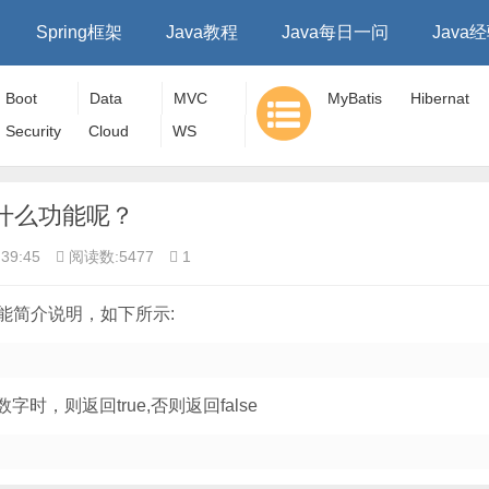
Spring框架
Java教程
Java每日一问
Java
Boot
Data
MVC
MyBatis
Hibernat
Security
Cloud
WS
e
法具有什么功能呢？
39:45
阅读数:5477
1
法的功能简介说明，如下所示:
字时，则返回true,否则返回false