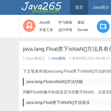
首页
Java简介
Java简
学习路线
基础
介
开发工具
运行环境
Servlet
java.lang.Float类下isNaN()方
Java-教程王
Java教程
发布时间:2021-09-08 21:
下文笔者讲述java.lang.Float类下isNaN()方
java.lang.Float.isNaN()方法功能
判断Float对象中的值是否为非数字(NaN)，当是非数
java.lang.Float类下isNaN()方法语法