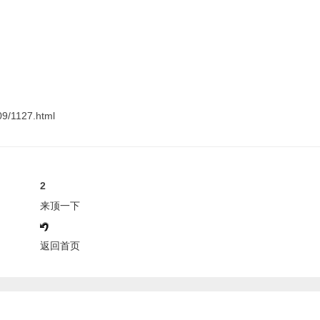
9/1127.html
2
来顶一下
返回首页