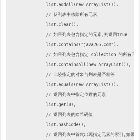
		list.addAll(new ArrayList());

		// 从列表中移除所有元素

		list.clear();

		// 如果列表包含指定的元素,则返回true

		list.contains("java265.com");

		// 如果列表包含指定 collection 的所有元素,则返回 true

		list.containsAll(new ArrayList());

		// 比较指定的对象与列表是否相等

		list.equals(new ArrayList());

		// 返回列表中指定位置的元素

		list.get(0);

		// 返回列表的哈希码值

		list.hashCode();

		// 返回列表中首次出现指定元素的索引,如果列表不包含此元素,则返回 -1
