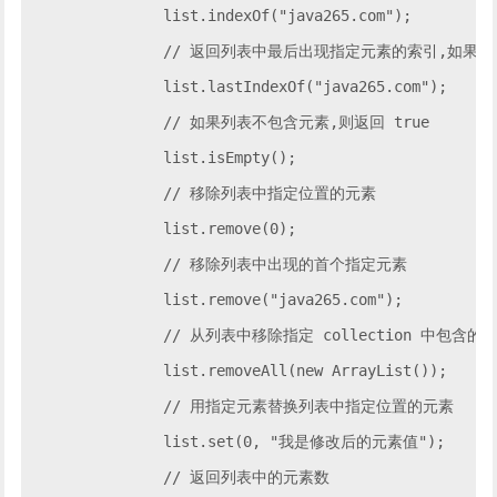
		list.indexOf("java265.com");

		// 返回列表中最后出现指定元素的索引,如果列表不包含此元素,则返回 -1

		list.lastIndexOf("java265.com");

		// 如果列表不包含元素,则返回 true

		list.isEmpty();

		// 移除列表中指定位置的元素

		list.remove(0);

		// 移除列表中出现的首个指定元素

		list.remove("java265.com");

		// 从列表中移除指定 collection 中包含的所有元素

		list.removeAll(new ArrayList());

		// 用指定元素替换列表中指定位置的元素

		list.set(0, "我是修改后的元素值");

		// 返回列表中的元素数
