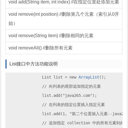
void add(String item, int index) //在指定位置处添加元素
void remove(int position) //删除第几个元素（索引从0开
始）
void remove(String item) //删除相同的元素
void removeAll() //删除所有元素
List接口中方法功能说明
		List list = new 
ArrayList
();

		// 向列表的尾部追加指定的元素

		list.add("java265.com");

		// 在列表的指定位置插入指定元素

		list.add(1, "第二个位置插入元素--java265.com-2");

		// 追加指定 collection 中的所有元素到此列表的结尾
