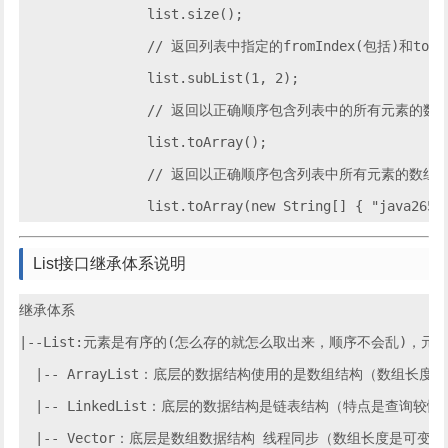
		list.size();

		// 返回列表中指定的fromIndex(包括)和toIndex(不包括)之间的部分视图

		list.subList(1, 2);

		// 返回以正确顺序包含列表中的所有元素的数组

		list.toArray();

		// 返回以正确顺序包含列表中所有元素的数组

		list.toArray(new String[] { "java2
List接口继承体系说明
继承体系

|--List:元素是有序的(怎么存的就怎么取出来，顺序不会乱)，
  |-- ArrayList：底层的数据结构使用的是数组结构（数组
  |-- LinkedList：底层的数据结构是链表结构（特点是查询较慢