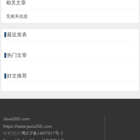
相关文章
无相关信息
最近发表
热门文章
好文推荐
Java265.com
https://www.java265.com
站长统计|
粤ICP备14097017号-3