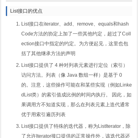
List接口的优点
List接口在iterator、add、remove、equals和hash
Code方法的协定上加了一些其他约定，超过了Coll
ection接口中指定的约定。为方便起见，这里也包
括了其他继承方法的声明
List接口提供了 4 种对列表元素进行定位（索引）
访问方法。列表（像 Java 数组一样）是基于 0
的。注意，这些操作可能在和某些实现（例如Linke
dList类）的索引值成比例的时间内执行。 因此，如
果调用方不知道实现，那么在列表元素上迭代通常
优于用索引遍历列表
List接口提供了特殊的迭代器，称为ListIterator，除
了允许Iterator接口提供的正常操作外，该迭代器还