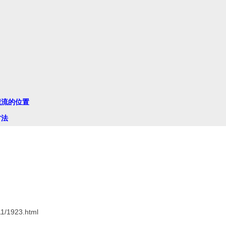
标识流的位置

1/1923.html