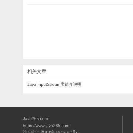
相关文章
Java InputStream类简介说明
Java265.com
https://www.java265.com
站长统计|
粤ICP备14097017号-3