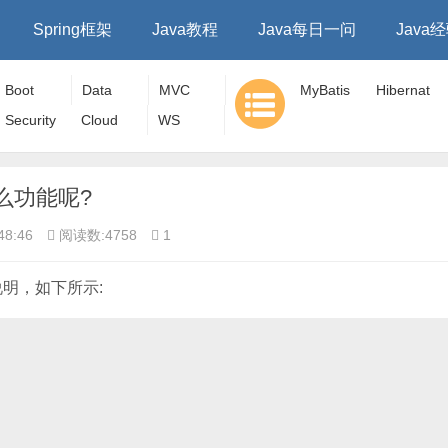
Spring框架
Java教程
Java每日一问
Java
Boot
Data
MVC
MyBatis
Hibernat
Security
Cloud
WS
e
有什么功能呢?
48:46
阅读数:4758
1
介说明，如下所示: