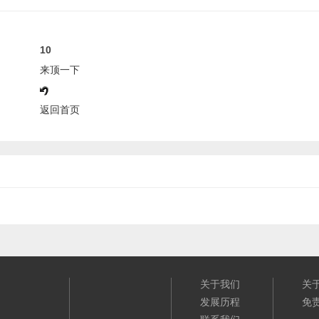
10
来顶一下
返回首页
关于我们
关
发展历程
免