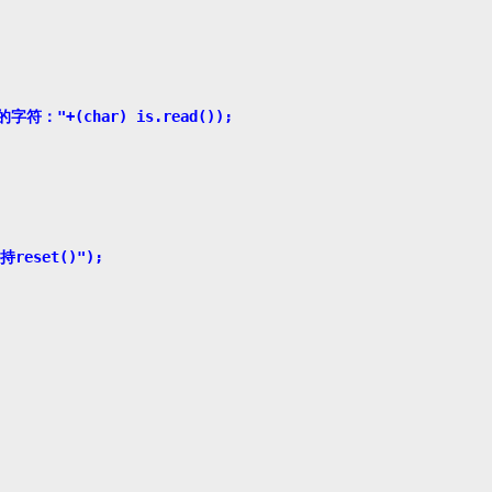
的字符："+(char) is.read());

持reset()");
