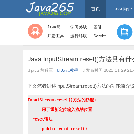
首页
Java简介
Java简
学习路线
基础
介
开发工具
运行环境
Servlet
Java InputStream.reset()方法具
java-教程王
Java教程
发布时间:2021-11-29 21:
下文笔者讲述InputStream.reset()方法的功能简
InputStream.reset()方法的功能:

      用于重新定位输入流的位置

  reset语法

      public void reset()
