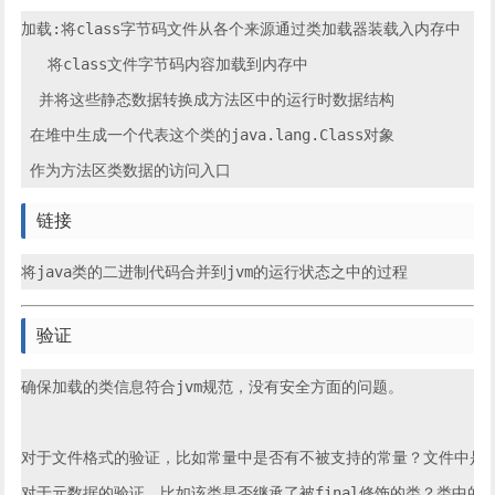
加载:将class字节码文件从各个来源通过类加载器装载入内存中

   将class文件字节码内容加载到内存中

  并将这些静态数据转换成方法区中的运行时数据结构

 在堆中生成一个代表这个类的java.lang.Class对象

链接
验证
确保加载的类信息符合jvm规范，没有安全方面的问题。

对于文件格式的验证，比如常量中是否有不被支持的常量？文件中是否
对于元数据的验证，比如该类是否继承了被final修饰的类？类中的