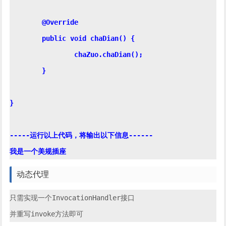
	@Override

	public void chaDian() {

		chaZuo.chaDian();

	}

}

-----运行以上代码，将输出以下信息------

动态代理
只需实现一个InvocationHandler接口
