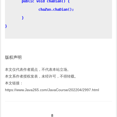
	public void chaDian() {

		chaZuo.chaDian();

	}

}

版权声明
本文仅代表作者观点，不代表本站立场。
本文系作者授权发表，未经许可，不得转载。
本文链接：
https://www.Java265.com/JavaCourse/202204/2997.html
8