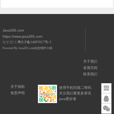
Java265.com
https://www.java265.com
站长统计|
粤ICP备14097017号-3
Powered By
Java265.com
信息维护小组
关于我们
发展历程
联系我们
关于捐助
使用手机扫描二维码
免责声明
关注我们看更多资讯
java爱好者