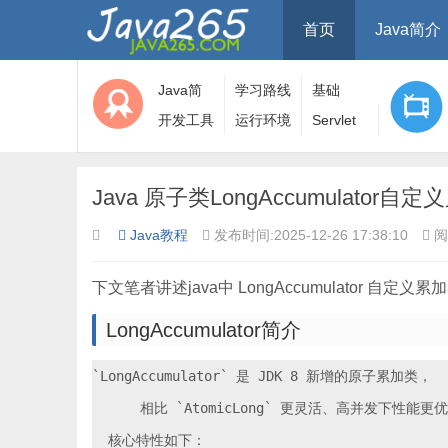
首页
Java简介
Java简
学习路线
基础
介
开发工具
运行环境
Servlet
Java 原子类LongAccumulator自
Java教程
发布时间:2025-12-26 17:38:10
阅
下文笔者讲述java中 LongAccumulator 自定
LongAccumulator简介
`LongAccumulator` 是 JDK 8 新增的原子累加类，

      相比 `AtomicLong` 更灵活、高并发下性能更优
  核心特性如下：
