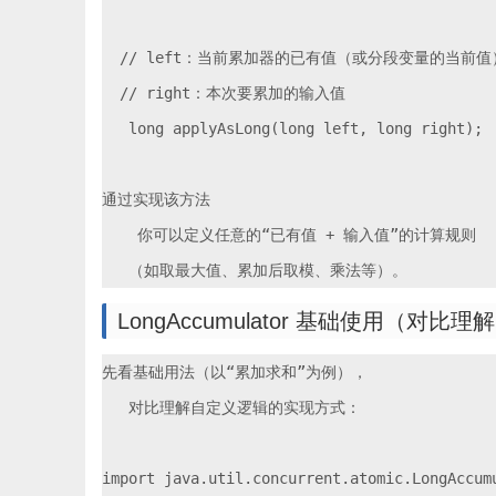
  // left：当前累加器的已有值（或分段变量的当前值）
  // right：本次要累加的输入值

   long applyAsLong(long left, long right);

通过实现该方法

    你可以定义任意的“已有值 + 输入值”的计算规则

LongAccumulator 基础使用（对比
先看基础用法（以“累加求和”为例），

   对比理解自定义逻辑的实现方式：

import java.util.concurrent.atomic.LongAccumu