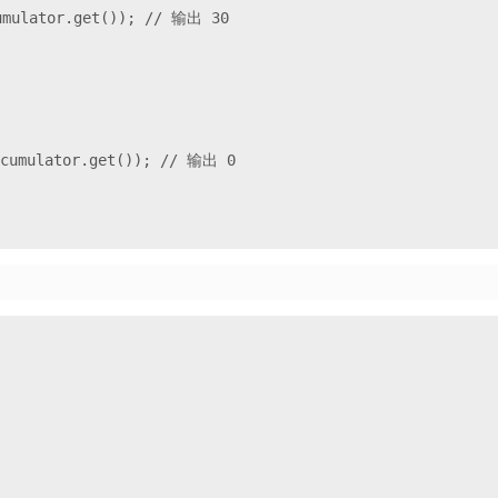
mulator.get()); // 输出 30

umulator.get()); // 输出 0
