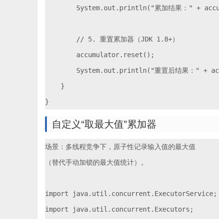
        System.out.println("累加结果：" + accu
        // 5. 重置累加器（JDK 1.8+）

        accumulator.reset();

        System.out.println("重置后结果：" + acc
    }

自定义“取最大值”累加器
场景：多线程竞争下，原子性记录输入值的最大值

（替代手动加锁的最大值统计）。

import java.util.concurrent.ExecutorService;

import java.util.concurrent.Executors;
