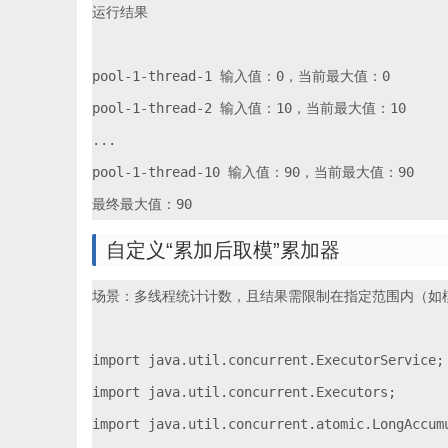
运行结果

pool-1-thread-1 输入值：0，当前最大值：0

pool-1-thread-2 输入值：10，当前最大值：10

...

pool-1-thread-10 输入值：90，当前最大值：90

自定义“累加后取模”累加器
场景：多线程统计计数，且结果需限制在指定范围内（如模 
import java.util.concurrent.ExecutorService;

import java.util.concurrent.Executors;

import java.util.concurrent.atomic.LongAccumu