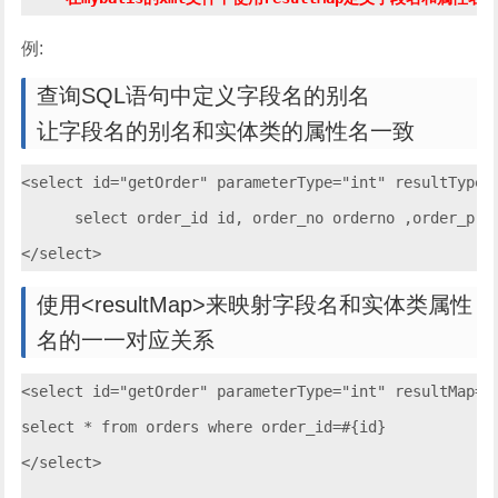
例:
查询SQL语句中定义字段名的别名
让字段名的别名和实体类的属性名一致
<select id="getOrder" parameterType="int" resultType="
      select order_id id, order_no orderno ,order_pric
使用<resultMap>来映射字段名和实体类属性
名的一一对应关系
<select id="getOrder" parameterType="int" resultMap="o
select * from orders where order_id=#{id}

</select>
