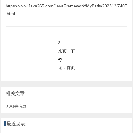
https://www.Java265.com/JavaFramework/MyBatis/202312/7407
.html
2
来顶一下
返回首页
相关文章
无相关信息
最近发表