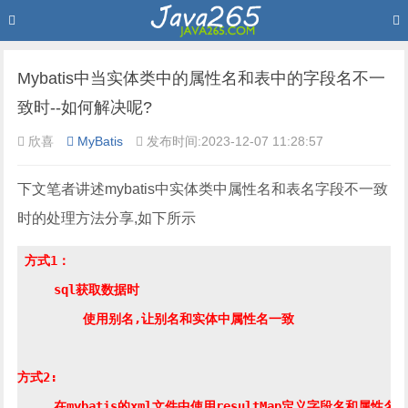
Mybatis中当实体类中的属性名和表中的字段名不一
致时--如何解决呢?
欣喜
MyBatis
发布时间:2023-12-07 11:28:57
下文笔者讲述mybatis中实体类中属性名和表名字段不一致
时的处理方法分享,如下所示
 方式1：

     sql获取数据时 

         使用别名,让别名和实体中属性名一致

方式2:
