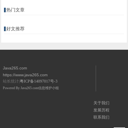
热门文章
好文推荐
Java265.com
https://www.java265.com
站长统计|
粤ICP备14097017号-3
Powered By
Java265.com
信息维护小组
关于我们
发展历程
联系我们