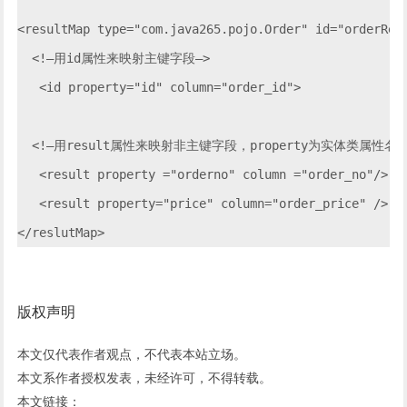
<resultMap type="com.java265.pojo.Order" id="orderResu
  <!–用id属性来映射主键字段–>

   <id property="id" column="order_id">

  <!–用result属性来映射非主键字段，property为实体类属性名，
   <result property ="orderno" column ="order_no"/>

   <result property="price" column="order_price" />

版权声明
本文仅代表作者观点，不代表本站立场。
本文系作者授权发表，未经许可，不得转载。
本文链接：