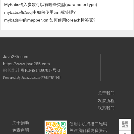
MyBatis传入参数可以有哪些类型(parameterType)
mybatis动态sql中如何使用trim标签呢?
mybatis中的mapper.xml如何使用foreach标签呢?
Java265.com
https://www.java265.com
站长统计|
粤ICP备14097017号-3
Powered By
Java265.com
信息维护小组
关于我们
发展历程
联系我们
关于捐助
使用手机扫描二维码
免责声明
关注我们看更多资讯