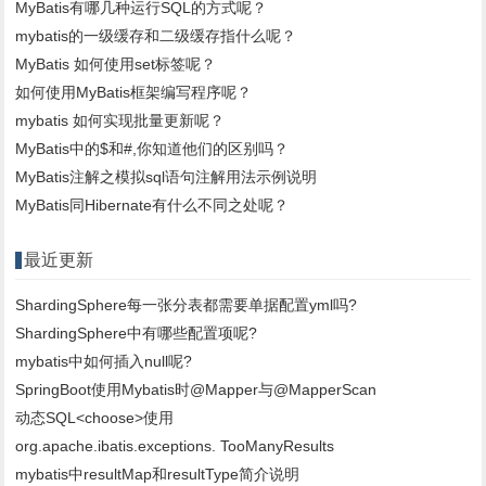
MyBatis有哪几种运行SQL的方式呢？
mybatis的一级缓存和二级缓存指什么呢？
MyBatis 如何使用set标签呢？
如何使用MyBatis框架编写程序呢？
mybatis 如何实现批量更新呢？
MyBatis中的$和#,你知道他们的区别吗？
MyBatis注解之模拟sql语句注解用法示例说明
MyBatis同Hibernate有什么不同之处呢？
最近更新
ShardingSphere每一张分表都需要单据配置yml吗?
ShardingSphere中有哪些配置项呢?
mybatis中如何插入null呢?
SpringBoot使用Mybatis时@Mapper与@MapperScan
动态SQL<choose>使用
org.apache.ibatis.exceptions. TooManyResults
mybatis中resultMap和resultType简介说明