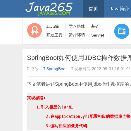
首页
Java简介
Java简
学习路线
基础
介
开发工具
运行环境
Servlet
SpringBoot如何使用JDBC操作数据
书欣
SpringBoot
发布时间:2022-09-01 16:01:01
下文笔者讲述SpringBoot中使用jdbc操作数据库
实现思路:

    1.引入相应的jar包

	2.在application.yml配置相应的数据库连接信息及其它属性
