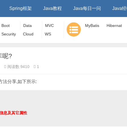
Spring框架
Java教程
Java每日一问
Java
Boot
Data
MVC
MyBatis
Hibernat
Security
Cloud
WS
e
库呢?
阅读数:9410
1
的方法分享,如下所示: