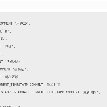
COMMENT '用户ID',

用户名',

码',

T '昵称',

,

MENT '头像地址',

COMMENT '身份证',

ENT '所在区域',

URRENT_TIMESTAMP COMMENT '添加时间',

MESTAMP ON UPDATE CURRENT_TIMESTAMP COMMENT '更新时间',
