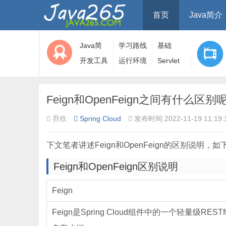
首页
Java简介
Java简
学习路线
基础
介
开发工具
运行环境
Servlet
Feign和OpenFeign之间有什么区别呢
乔欣
Spring Cloud
发布时间:2022-11-19 11:19:
下文笔者讲述Feign和OpenFeign的区别说明，如
Feign和OpenFeign区别说明
Feign
Feign是Spring Cloud组件中的一个轻量级RESTf