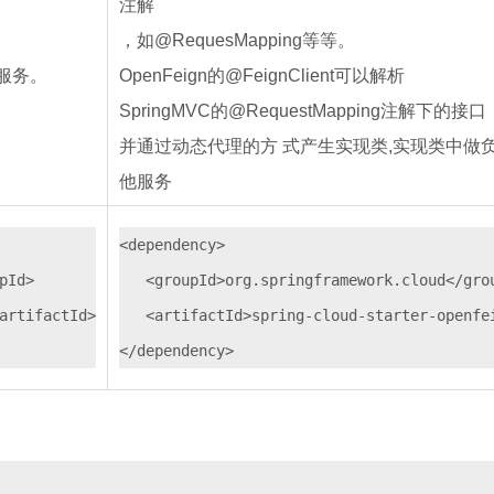
注解
，如@RequesMapping等等。
服务。
OpenFeign的@FeignClient可以解析
SpringMVC的@RequestMapping注解下的接口
并通过动态代理的方 式产生实现类,实现类中做
他服务
<dependency>

Id>

   <groupId>org.springframework.cloud</grou
artifactId>

   <artifactId>spring-cloud-starter-openfei