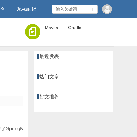
经验
Java面经
Maven
Gradle
最近发表
热门文章
好文推荐
持了SpringMVC的