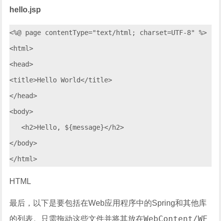
hello.jsp
<%@ page contentType="text/html; charset=UTF-8" %>

<html>

<head>

<title>Hello World</title>

</head>

<body>

   <h2>Hello, ${message}</h2>

</body>

HTML
最后，以下是要包括在Web应用程序中的Spring和其他库
WebContent/WE
的列表。只需拖动这些文件并将其放在