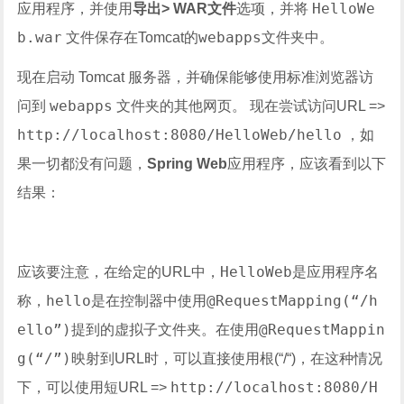
HelloWe
应用程序，并使用
导出> WAR文件
选项，并将
b.war
webapps
文件保存在Tomcat的
文件夹中。
现在启动 Tomcat 服务器，并确保能够使用标准浏览器访
webapps
问到
文件夹的其他网页。 现在尝试访问URL =>
http://localhost:8080/HelloWeb/hello
，如
果一切都没有问题，
Spring Web
应用程序，应该看到以下
结果：
HelloWeb
应该要注意，在给定的URL中，
是应用程序名
hello
@RequestMapping(“/h
称，
是在控制器中使用
ello”)
@RequestMappin
提到的虚拟子文件夹。在使用
g(“/”)
映射到URL时，可以直接使用根(“/“)，在这种情况
http://localhost:8080/H
下，可以使用短URL =>