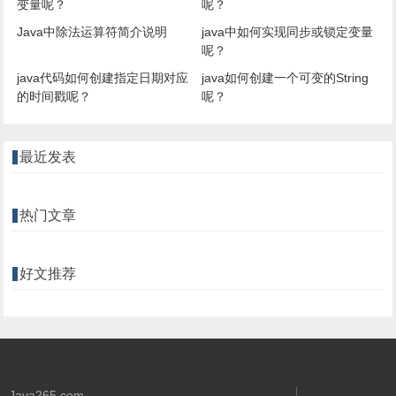
变量呢？
呢？
Java中除法运算符简介说明
java中如何实现同步或锁定变量
呢？
java代码如何创建指定日期对应
java如何创建一个可变的String
的时间戳呢？
呢？
最近发表
热门文章
好文推荐
Java265.com