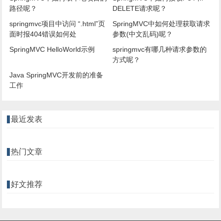
路径呢？
DELETE请求呢？
springmvc项目中访问 “.html”页
SpringMVC中如何处理获取请求
面时报404错误如何处
参数(中文乱码)呢？
SpringMVC HelloWorld示例
springmvc有哪几种请求参数的
方式呢？
Java SpringMVC开发前的准备
工作
最近发表
热门文章
好文推荐