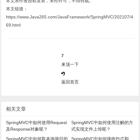
本文系作者授权发表，未经许可，不得转载。
本文链接：
https://www.Java265.com/JavaFramework/SpringMVC/202107/4
69.html
7
来顶一下
返回首页
相关文章
SpringMVC中如何使用Request
SpringMVC中如何使用注解的方
及Response对象呢？
式实现文件上传呢？
SpringMVC中如何取本地项目的
SpringMVC中如何接收PUT和