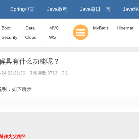
Spring框架
Java教程
Java每日一问
Java
Boot
Data
MVC
MyBatis
Hibernat
Security
Cloud
WS
e
ing注解具有什么功能呢？
24 22:21:26
阅读数:3713
1
介说明，如下所示