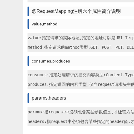
@RequestMapping注解六个属性简介说明
value,method
value:指定请求的实际地址,指定的地址可以是URI Templ
consumes,produces
consumes:指定处理请求的提交内容类型(Content-Type),如
params,headers
params:指request中必须包含某些参数值是,才让该方法