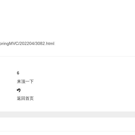
ringMVC/202204/3082.html
6
来顶一下
返回首页