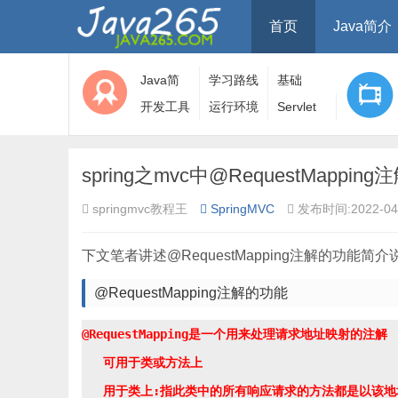
首页
Java简介
Java简
学习路线
基础
介
开发工具
运行环境
Servlet
spring之mvc中@RequestMapp
springmvc教程王
SpringMVC
发布时间:2022-04-
下文笔者讲述@RequestMapping注解的功能简
@RequestMapping注解的功能
@RequestMapping是一个用来处理请求地址映射的注解

   可用于类或方法上
