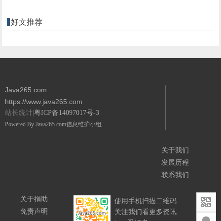
好文推荐
Java265.com
https://www.java265.com
站长统计|
粤ICP备14097017号-3
Powered By
Java265.com
信息维护小组
关于我们
发展历程
联系我们
关于捐助
使用手机扫描二维码
免责声明
关注我们看更多资讯