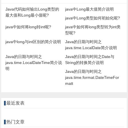
Java代码如何输出Long类型的
java中Long最大值简介说明
最大值和Long最小值呢?
java中Long类型如何初始化呢?
java中如何将long转int呢?
java中如何将long类型转为int类
型呢?
java中long与int区别的简介说明
Java的日期与时间之
java.time.LocalDate简介说明
Java的日期与时间之
Java的日期与时间之Date与
java.time.LocalDateTime简介说
String的转换简介说明
明
Java的日期与时间之
java.time.format.DateTimeFor
matt
最近发表
热门文章