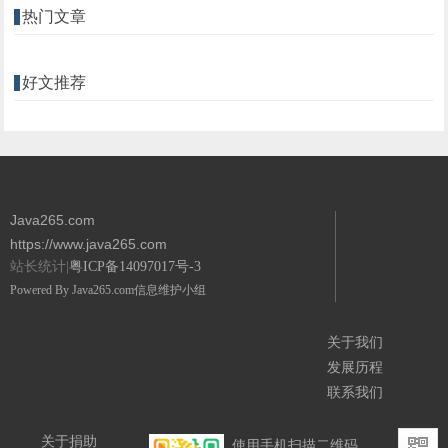
热门文章
好文推荐
Java265.com
https://www.java265.com
站长统计|
粤ICP备14097017号-3
Powered By
Java265.com
信息维护小组
关于我们
发展历程
联系我们
关于捐助
使用手机扫描二维码