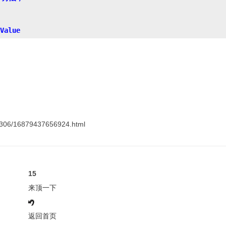
306/16879437656924.html
15
来顶一下
返回首页