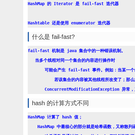
HashMap 的 Iterator 是 fail-fast 迭代器

什么是 fail-fast?
fail-fast 机制是 java 集合中的一种错误机制。

   当多个线程对同一个集合的内容进行操作时

       可能会产生 fail-fast 事件。例如：当某一个
	   若该集合的内容被其他线程所改变了；那么线程A访问集合时，就会抛出 

hash 的计算方式不同
HashMap 计算了 hash 值；

    HashMap 中最核心的部分就是哈希函数，又称散列函