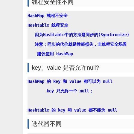
线程安全性不同
HashMap 线程不安全

Hashtable 线程安全

   因为Hashtable中的方法是同步的(Synchronize)

   注意：同步的代价就是性能损失，非线程安全场景

key、value 是否允许null?
HashMap 的 key 和 value 都可以为 null

        key 只允许一个 null；

迭代器不同