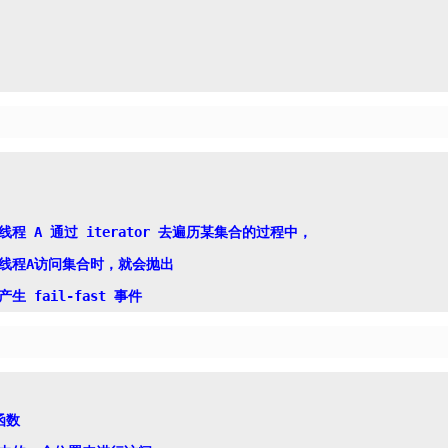
线程 A 通过 iterator 去遍历某集合的过程中，

数
