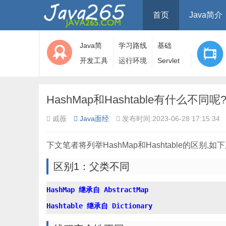
首页
Java简介
Java简
学习路线
基础
介
开发工具
运行环境
Servlet
HashMap和Hashtable有什么不同呢
戚薇
Java面经
发布时间:2023-06-28 17:15:34
下文笔者将列举HashMap和Hashtable的区别,如
区别1：父类不同
HashMap 继承自 AbstractMap
