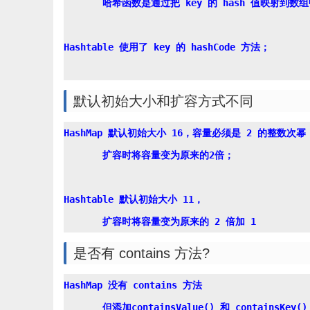
       哈希函数是通过把 key 的 hash 值映射到
Hashtable 使用了 key 的 hashCode 方法；

默认初始大小和扩容方式不同
HashMap 默认初始大小 16，容量必须是 2 的整数次幂，
       扩容时将容量变为原来的2倍；

Hashtable 默认初始大小 11，

是否有 contains 方法?
HashMap 没有 contains 方法

       但添加containsValue() 和 containsKey(