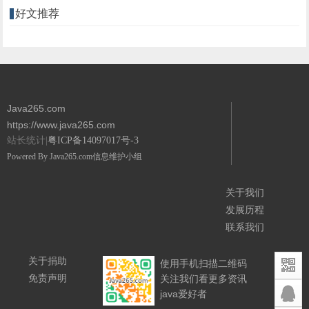
好文推荐
Java265.com
https://www.java265.com
站长统计|
粤ICP备14097017号-3
Powered By
Java265.com
信息维护小组
关于我们
发展历程
联系我们
关于捐助
使用手机扫描二维码
免责声明
关注我们看更多资讯
java爱好者