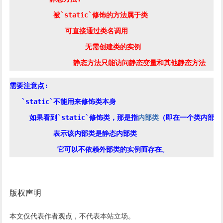
	   被`static`修饰的方法属于类

	      可直接通过类名调用

		   无需创建类的实例

需要注意点:

   `static`不能用来修饰类本身

     如果看到`static`修饰类，那是指
内部类
（即在一个类内部定
	   表示该内部类是静态内部类

版权声明
本文仅代表作者观点，不代表本站立场。