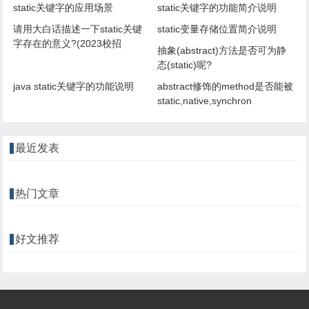
static关键字的应用场景
static关键字的功能简介说明
请用大白话描述一下static关键
static变量存储位置简介说明
字存在的意义?(2023校招
抽象(abstract)方法是否可为静
态(static)呢?
java static关键字的功能说明
abstract修饰的method是否能被
static,native,synchron
最近发表
热门文章
好文推荐