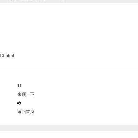
3.html
11
来顶一下
返回首页