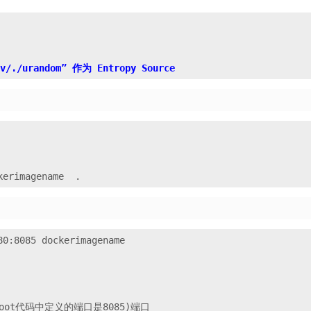
0:8085 dockerimagename
