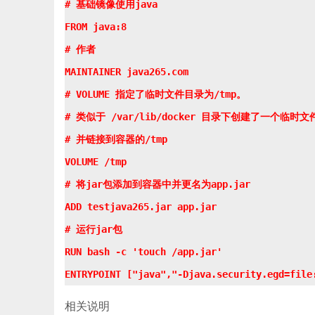
# 基础镜像使用java

FROM java:8

# 作者

MAINTAINER java265.com

# VOLUME 指定了临时文件目录为/tmp。

# 类似于 /var/lib/docker 目录下创建了一个临时文件
# 并链接到容器的/tmp

VOLUME /tmp 

# 将jar包添加到容器中并更名为app.jar

ADD testjava265.jar app.jar 

# 运行jar包

RUN bash -c 'touch /app.jar'

相关说明