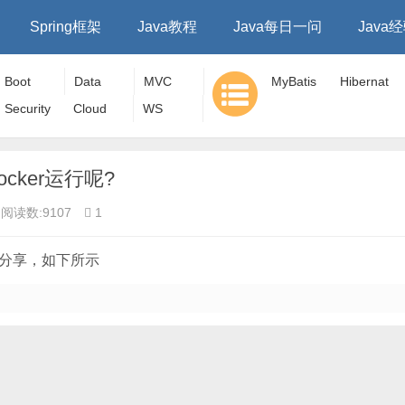
Spring框架
Java教程
Java每日一问
Java
Boot
Data
MVC
MyBatis
Hibernat
Security
Cloud
WS
e
ocker运行呢?
阅读数:9107
1
方法分享，如下所示