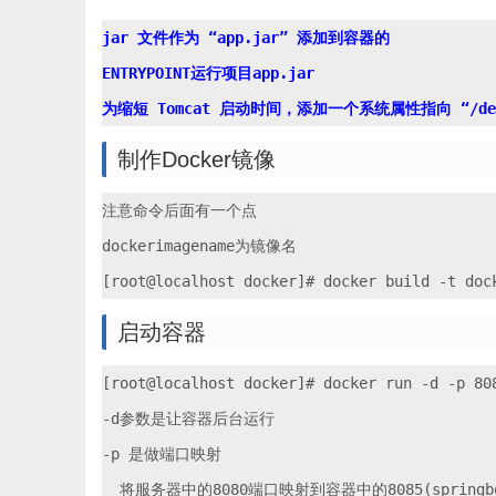
jar 文件作为 “app.jar” 添加到容器的

ENTRYPOINT运行项目app.jar

制作Docker镜像
注意命令后面有一个点

dockerimagename为镜像名

启动容器
[root@localhost docker]# docker run -d -p 808
-d参数是让容器后台运行 

-p 是做端口映射
