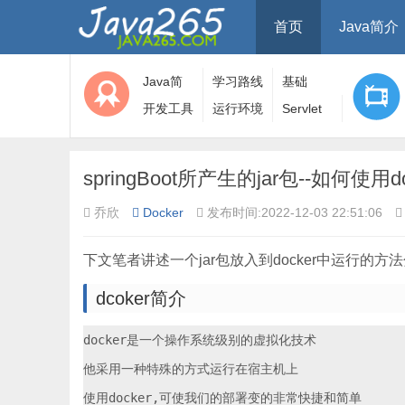
首页
Java简介
Java简
学习路线
基础
介
开发工具
运行环境
Servlet
springBoot所产生的jar包--如何使用d
乔欣
Docker
发布时间:2022-12-03 22:51:06
下文笔者讲述一个jar包放入到docker中运行的
dcoker简介
docker是一个操作系统级别的虚拟化技术

他采用一种特殊的方式运行在宿主机上

使用docker,可使我们的部署变的非常快捷和简单
