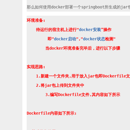
环境准备:

    待运行的宿主机上进行"
docker安装
”操作

	 即"
docker启动
","
docker状态
检测"

	当docker环境准备完毕后，进行以下步骤

实现思路:

    1.新建一个文件夹,用于放入jar包即Dockerfile文
    2.将jar包上传到文件夹中

	3.编写Dockerfile文件,其内容如下所示

Dockerfile内容如下所示:
