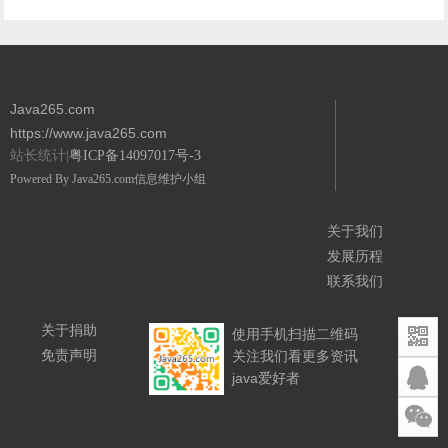
Java265.com
https://www.java265.com
站长统计|
粤ICP备14097017号-3
Powered By
Java265.com
信息维护小组
关于我们
发展历程
联系我们
关于捐助
使用手机扫描二维码
免责声明
关注我们看更多资讯
java爱好者