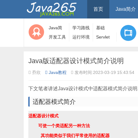
首页
Java简介
Java简
学习路线
基础
介
开发工具
运行环境
Servlet
Java版适配器设计模式简介说明
乔欣
Java教程
发布时间:2023-03-19 15:43:54
下文笔者讲述Java设计模式中适配器模式简介说明
适配器模式简介
适配器设计模式

    可使一个类适配另一种方法
