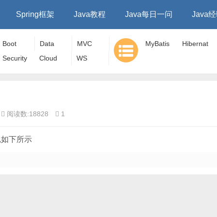
Spring框架
Java教程
Java每日一问
Java
Boot
Data
MVC
MyBatis
Hibernat
Security
Cloud
WS
e
阅读数:18828
1
,如下所示