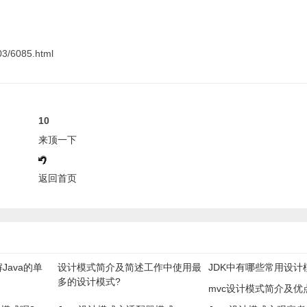
3/6085.html
10
来顶一下
返回首页
Java的单
设计模式简介及简述工作中使用最
JDK中有哪些常用设计
多的设计模式?
mvc设计模式简介及优