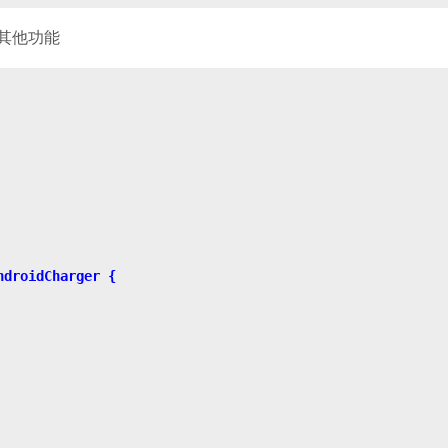
其他功能
droidCharger {
