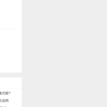
模式呢?
点说明