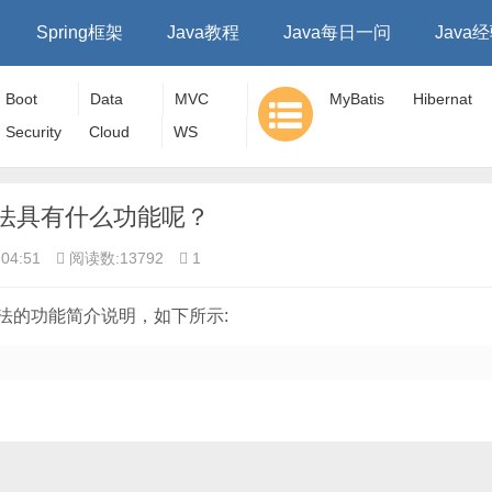
Spring框架
Java教程
Java每日一问
Java
Boot
Data
MVC
MyBatis
Hibernat
Security
Cloud
WS
e
oat f)方法具有什么功能呢？
04:51
阅读数:13792
1
at f)方法的功能简介说明，如下所示: