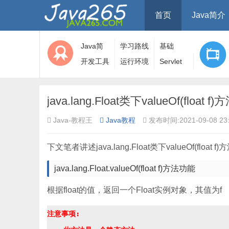
首页
Java简介
Java简
学习路线
基础
介
开发工具
运行环境
Servlet
java.lang.Float类下valueOf(fl
Java-教程王
Java教程
发布时间:2021-09-08 23:
下文笔者讲述java.lang.Float类下valueOf(flo
java.lang.Float.valueOf(float f)方法功能
根据float的值，返回一个Float实例对象，其值为f
注意事项:
