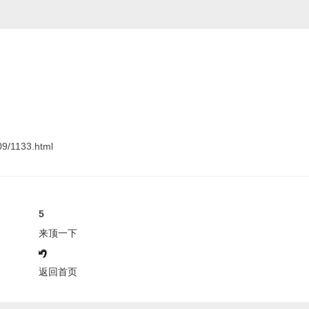
9/1133.html
5
来顶一下
返回首页